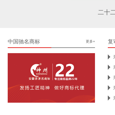
二十
中国驰名商标
复
更多+