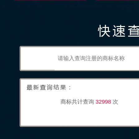
商标共计查询
32998
次