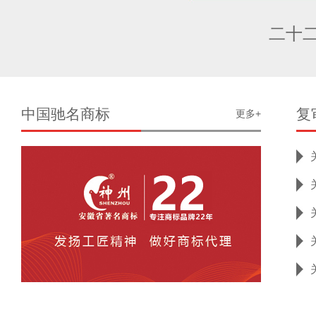
二十
中国驰名商标
复
更多+