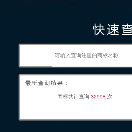
商标共计查询
32998
次