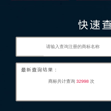
商标共计查询
32998
次