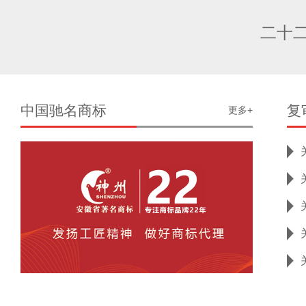
二十
中国驰名商标
复
更多+